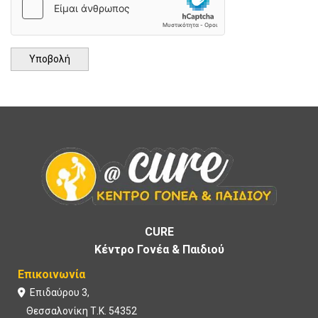
CURE
Κέντρο Γονέα & Παιδιού
Επικοινωνία
Επιδαύρου 3,

Θεσσαλονίκη Τ.Κ. 54352