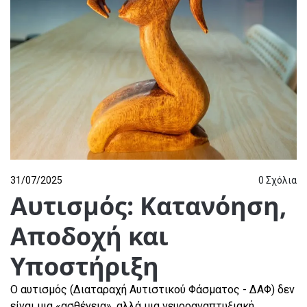
31/07/2025
0
Σχόλια
Αυτισμός: Κατανόηση,
Αποδοχή και
Υποστήριξη
Ο αυτισμός (Διαταραχή Αυτιστικού Φάσματος - ΔΑΦ) δεν
είναι μια «ασθένεια», αλλά μια νευροαναπτυξιακή