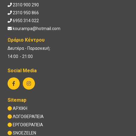
2310 900 290

2310 950 866

6950 314 022

kourampa@hotmail.com

Ωράριο Κέντρου
Δευτέρα - Παρασκευή:
14:00 - 21:00
Social Media
Sitemap
ΑΡΧΙΚΗ

ΛΟΓΟΘΕΡΑΠΕΙΑ

ΕΡΓΟΘΕΡΑΠΕΙΑ

SNOEZELEN
