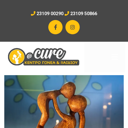
23109 00290
23109 50866

