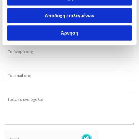
ύπαρξης, που μπορεί να εμπλουτίσει την κοινωνία με
δημιουργικότητα, ακεραιότητα και αυθεντικότητα.
Αποδοχή επιλεγμένων
0
Feed
Γράψτε ένα σχόλιο
Άρνηση
Όνομα
Email:
Σχόλιο